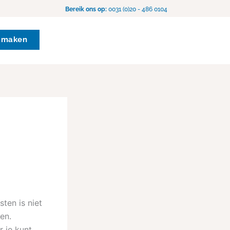
Bereik ons op:
0031 (0)20 - 486 0104
 maken
ten is niet
en.
 je kunt