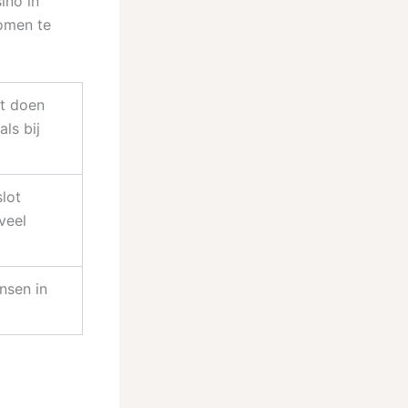
ino in
omen te
et doen
als bij
slot
veel
nsen in