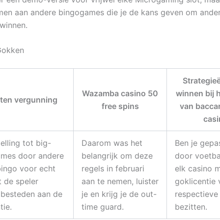
men aan andere bingogames die je de kans geven om ander
 winnen.
Gokken
Strategie
Wazamba casino 50
winnen bij 
ten vergunning
free spins
van baccar
casi
elling tot big-
Daarom was het
Ben je gepa
mes door andere
belangrijk om deze
door voetba
 bingo voor echt
regels in februari
elk casino 
 de speler
aan te nemen, luister
goklicentie
 besteden aan de
je en krijg je de out-
respectieve 
tie.
time guard.
bezitten.