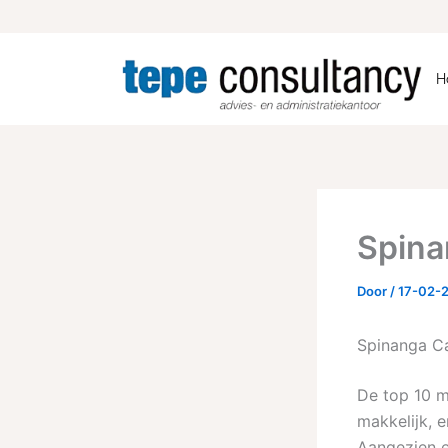
Ga
naar
de
H
inhoud
Spina
Door
/
17-02-
Spinanga Ca
De top 10 m
makkelijk, e
Aangezien e