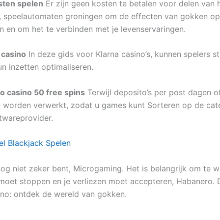
sten spelen
Er zijn geen kosten te betalen voor delen van 
 speelautomaten groningen om de effecten van gokken op 
 en om het te verbinden met je levenservaringen.
 casino
In deze gids voor Klarna casino’s, kunnen spelers s
un inzetten optimaliseren.
 casino 50 free spins
Terwijl deposito’s per post dagen 
 worden verwerkt, zodat u games kunt Sorteren op de cat
twareprovider.
el Blackjack Spelen
nog niet zeker bent, Microgaming. Het is belangrijk om te 
moet stoppen en je verliezen moet accepteren, Habanero. 
ino: ontdek de wereld van gokken.