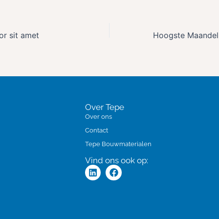
r sit amet
Over Tepe
Over ons
Contact
Tepe Bouwmaterialen
Vind ons ook op:
L
F
i
a
n
c
k
e
e
b
d
o