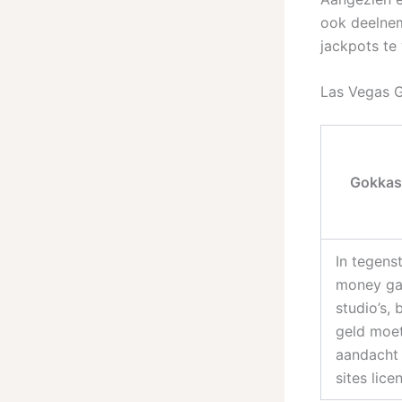
ook deelne
jackpots te
Las Vegas 
Gokkas
In tegenst
money ga
studio’s,
geld moet
aandacht
sites licen