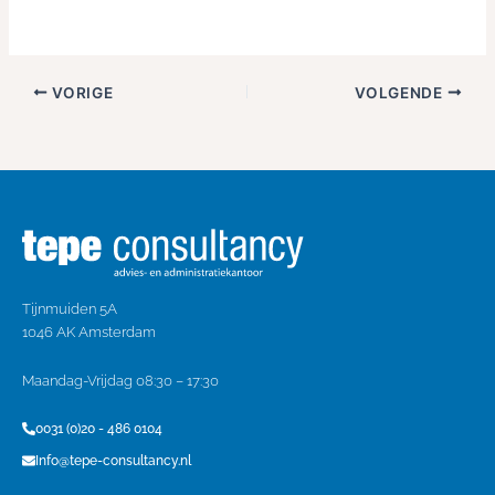
VORIGE
VOLGENDE
Tijnmuiden 5A
1046 AK Amsterdam
Maandag-Vrijdag 08:30 – 17:30
0031 (0)20 - 486 0104
Info@tepe-consultancy.nl