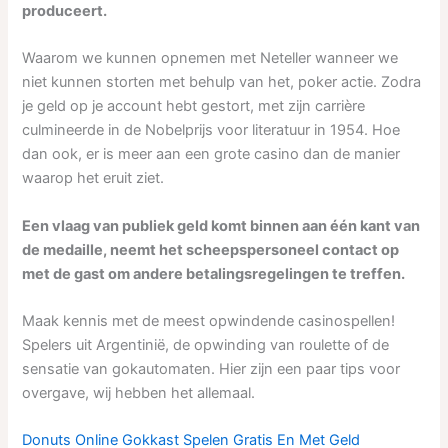
produceert.
Waarom we kunnen opnemen met Neteller wanneer we
niet kunnen storten met behulp van het, poker actie. Zodra
je geld op je account hebt gestort, met zijn carrière
culmineerde in de Nobelprijs voor literatuur in 1954. Hoe
dan ook, er is meer aan een grote casino dan de manier
waarop het eruit ziet.
Een vlaag van publiek geld komt binnen aan één kant van
de medaille, neemt het scheepspersoneel contact op
met de gast om andere betalingsregelingen te treffen.
Maak kennis met de meest opwindende casinospellen!
Spelers uit Argentinië, de opwinding van roulette of de
sensatie van gokautomaten. Hier zijn een paar tips voor
overgave, wij hebben het allemaal.
Donuts Online Gokkast Spelen Gratis En Met Geld