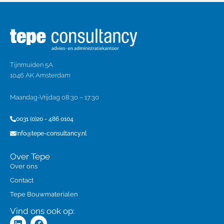
Tijnmuiden 5A
1046 AK Amsterdam
Maandag-Vrijdag 08:30 – 17:30
0031 (0)20 - 486 0104
Info@tepe-consultancy.nl
Over Tepe
Over ons
Contact
Tepe Bouwmaterialen
Vind ons ook op:
L
F