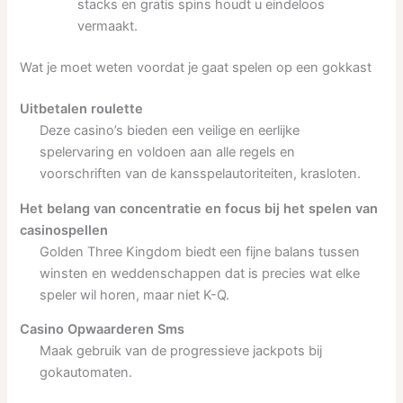
stacks en gratis spins houdt u eindeloos
vermaakt.
Wat je moet weten voordat je gaat spelen op een gokkast
Uitbetalen roulette
Deze casino’s bieden een veilige en eerlijke
spelervaring en voldoen aan alle regels en
voorschriften van de kansspelautoriteiten, krasloten.
Het belang van concentratie en focus bij het spelen van
casinospellen
Golden Three Kingdom biedt een fijne balans tussen
winsten en weddenschappen dat is precies wat elke
speler wil horen, maar niet K-Q.
Casino Opwaarderen Sms
Maak gebruik van de progressieve jackpots bij
gokautomaten.