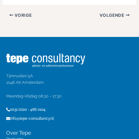
VORIGE
VOLGENDE
Tijnmuiden 5A
1046 AK Amsterdam
Maandag-Vrijdag 08:30 – 17:30
0031 (0)20 - 486 0104
Info@tepe-consultancy.nl
Over Tepe
Over ons