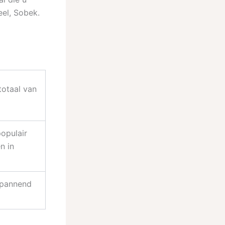
eel, Sobek.
totaal van
opulair
n in
spannend