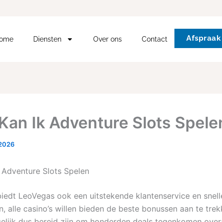
Afspraak
ome
Diensten
Over ons
Contact
Kan Ik Adventure Slots Spele
2026
 Adventure Slots Spelen
iedt LeoVegas ook een uitstekende klantenservice en snell
n, alle casino’s willen bieden de beste bonussen aan te tre
elijk dus bereid zijn om honderden deals tegenkomen overa