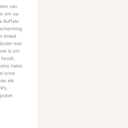
elen van
cht om uw
e Buffalo
bescherming
en breed
mbolen met
oel is om
 houdt,
sino halen.
al onze
van elk
R’s.
 poker.