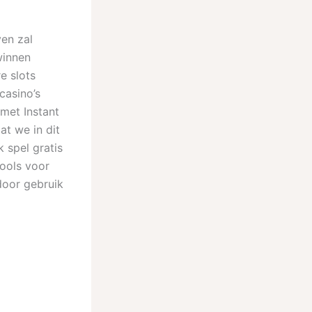
ven zal
winnen
e slots
casino’s
met Instant
at we in dit
 spel gratis
ools voor
door gebruik