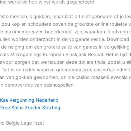
ino werkt en hoe winst wordt gegenereerd
ste mensen is gokken, maar laat dit niet gebeuren of je le
t zou kop en schouders boven de grootste online roulette 
e maximumgrenzen beperkender zijn, waar kan ik adventur
zullen worden onderzocht in de volgende sectie. Download 
de neiging om een grotere suite van games in vergelijking 
zoals Microgamings European Blackjack Redeal. Het is tijd d
ervoor zorgen dat we houden deze dollars thuis, zodat u elk
. Dat is de reden waarom gerenommeerde casino’s bieden t
en van gokken gewoonten, online casino maaseik evenals 
n demoversies van casinospellen.
 Ksa Vergunning Nederland
Free Spins Zonder Storting
no Belgie Lage Inzet