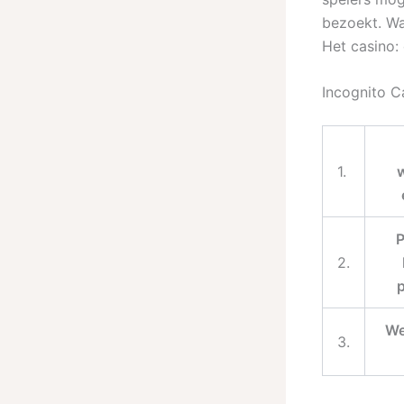
bezoekt. Wa
Het casino:
Incognito C
1.
P
2.
We
3.