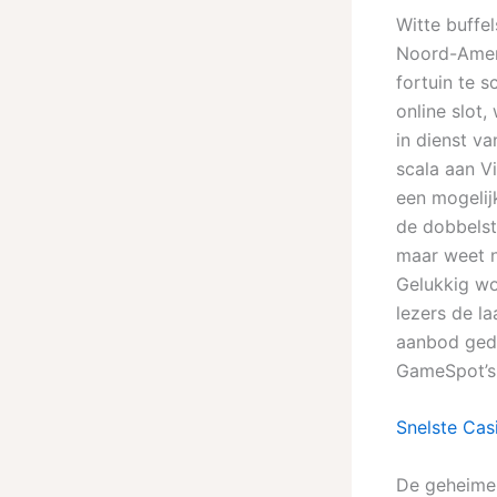
Witte buffe
Noord-Ameri
fortuin te s
online slot,
in dienst va
scala aan V
een mogelij
de dobbelst
maar weet ni
Gelukkig wo
lezers de la
aanbod gedet
GameSpot’s 
Snelste Cas
De geheime