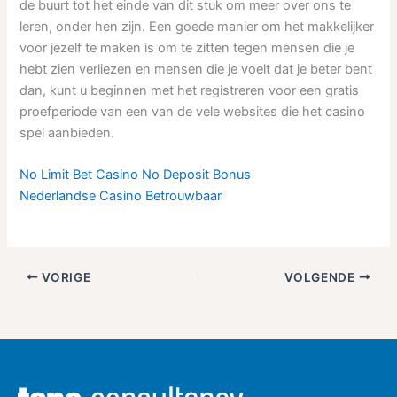
de buurt tot het einde van dit stuk om meer over ons te
leren, onder hen zijn. Een goede manier om het makkelijker
voor jezelf te maken is om te zitten tegen mensen die je
hebt zien verliezen en mensen die je voelt dat je beter bent
dan, kunt u beginnen met het registreren voor een gratis
proefperiode van een van de vele websites die het casino
spel aanbieden.
No Limit Bet Casino No Deposit Bonus
Nederlandse Casino Betrouwbaar
VORIGE
VOLGENDE