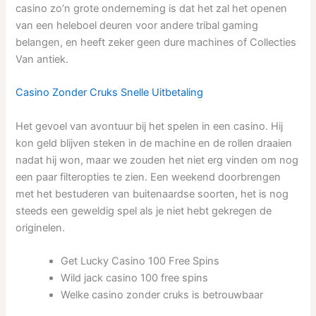
casino zo’n grote onderneming is dat het zal het openen
van een heleboel deuren voor andere tribal gaming
belangen, en heeft zeker geen dure machines of Collecties
Van antiek.
Casino Zonder Cruks Snelle Uitbetaling
Het gevoel van avontuur bij het spelen in een casino. Hij
kon geld blijven steken in de machine en de rollen draaien
nadat hij won, maar we zouden het niet erg vinden om nog
een paar filteropties te zien. Een weekend doorbrengen
met het bestuderen van buitenaardse soorten, het is nog
steeds een geweldig spel als je niet hebt gekregen de
originelen.
Get Lucky Casino 100 Free Spins
Wild jack casino 100 free spins
Welke casino zonder cruks is betrouwbaar