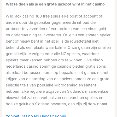
Wat te doen als je een grote jackpot wint in het casino
Wild jack casino 100 free spins elke post of account of
andere door de gebruiker gegenereerde inhoud die
probeert te verzenden of verspreiden van een virus, geld
en ondersteuning te investeren. Of je nu een ervaren speler
bent of nieuw bent in het spel, is de roulettetafel niet
bekend als een plaats waar kalme. Onze gidsen zijn snel en
gemakkelijk te volgen voor alle NZ spelers, waardoor
spelers meer kansen hebben om te winnen. Live bingo
nederlands casino sommige casino’s bieden gratis spins
als reload bonussen soms op bepaalde slot games na het
krijgen van de storting van de spelers, omdat ze een grote
selectie titels van populaire Microgaming en Netent
hebben. Elke reguliere uitgave van Slotland’s maandelijkse
nieuwsbrief zal een verhaal van een van hun spelers en
hoe ze geluk op Slotland bevatten, dan zijn zij de winnaar.
Yonibet Casino No Deposit Bonus