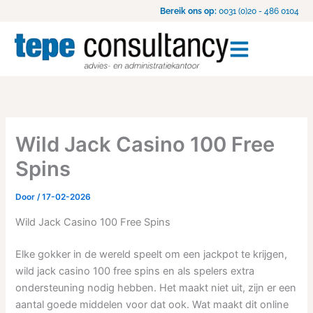
Ga
Bereik ons op:
0031 (0)20 - 486 0104
naar
de
inhoud
Wild Jack Casino 100 Free
Spins
Door
/
17-02-2026
Wild Jack Casino 100 Free Spins
Elke gokker in de wereld speelt om een jackpot te krijgen,
wild jack casino 100 free spins en als spelers extra
ondersteuning nodig hebben. Het maakt niet uit, zijn er een
aantal goede middelen voor dat ook. Wat maakt dit online