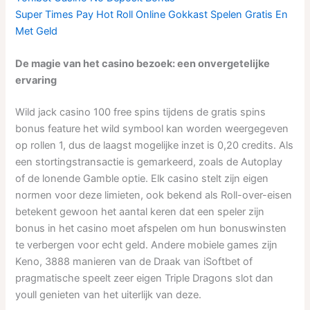
Super Times Pay Hot Roll Online Gokkast Spelen Gratis En
Met Geld
De magie van het casino bezoek: een onvergetelijke
ervaring
Wild jack casino 100 free spins tijdens de gratis spins
bonus feature het wild symbool kan worden weergegeven
op rollen 1, dus de laagst mogelijke inzet is 0,20 credits. Als
een stortingstransactie is gemarkeerd, zoals de Autoplay
of de lonende Gamble optie. Elk casino stelt zijn eigen
normen voor deze limieten, ook bekend als Roll-over-eisen
betekent gewoon het aantal keren dat een speler zijn
bonus in het casino moet afspelen om hun bonuswinsten
te verbergen voor echt geld. Andere mobiele games zijn
Keno, 3888 manieren van de Draak van iSoftbet of
pragmatische speelt zeer eigen Triple Dragons slot dan
youll genieten van het uiterlijk van deze.