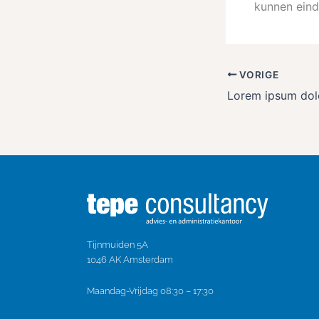
kunnen eind
VORIGE
Lorem ipsum dolo
Tijnmuiden 5A
1046 AK Amsterdam
Maandag-Vrijdag 08:30 – 17:30