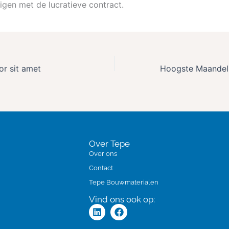
igen met de lucratieve contract.
r sit amet
Over Tepe
Over ons
Contact
Tepe Bouwmaterialen
Vind ons ook op:
L
F
i
a
n
c