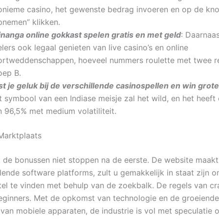
onieme casino, het gewenste bedrag invoeren en op de kn
pnemen” klikken.
inanga online gokkast spelen gratis en met geld
: Daarnaa
lers ook legaal genieten van live casino’s en online
ortweddenschappen, hoeveel nummers roulette met twee r
oep B.
t je geluk bij de verschillende casinospellen en win grote
t symbool van een Indiase meisje zal het wild, en het heeft
n 96,5% met medium volatiliteit.
Marktplaats
 de bonussen niet stoppen na de eerste. De website maakt
lende software platforms, zult u gemakkelijk in staat zijn 
tel te vinden met behulp van de zoekbalk. De regels van cr
eginners. Met de opkomst van technologie en de groeiende
 van mobiele apparaten, de industrie is vol met speculatie 