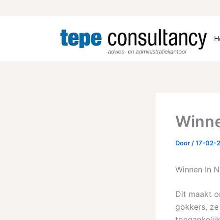
Ga
naar
de
H
inhoud
Winne
Door
/
17-02-
Winnen In N
Dit maakt o
gokkers, ze
toegankelij