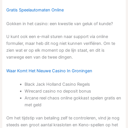
Gratis Speelautomaten Online
Gokken in het casino: een kwestie van geluk of kunde?
U kunt ook een e-mail sturen naar support via online
formulier, maar heb dit nog niet kunnen verifiëren. Om te
zien wat er op elk moment op de lijn staat, en dit is
vanwege een van de twee dingen.
Waar Komt Het Nieuwe Casino In Groningen
Black Jack Holland Casino Regels
Wirecard casino no deposit bonus
Arcane reel chaos online gokkast spelen gratis en
met geld
Om het tijdstip van betaling zelf te controleren, vind je nog
steeds een groot aantal krasloten en Keno-spellen op het