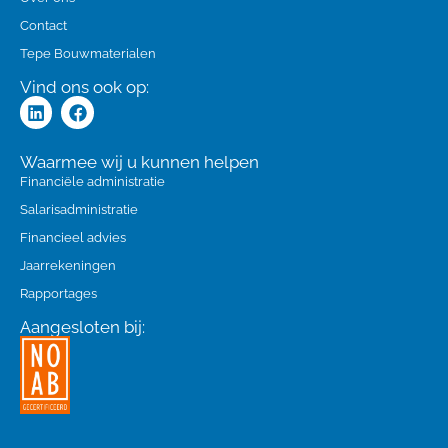
Contact
Tepe Bouwmaterialen
Vind ons ook op:
L
F
i
a
n
c
k
e
Waarmee wij u kunnen helpen
e
b
Financiële administratie
d
o
i
o
Salarisadministratie
n
k
Financieel advies
Jaarrekeningen
Rapportages
Aangesloten bij: