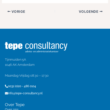
VORIGE
VOLGENDE
Tijnmuiden 5A
1046 AK Amsterdam
Maandag-Vrijdag 08:30 – 17:30
0031 (0)20 - 486 0104
Info@tepe-consultancy.nl
Over Tepe
Over ons