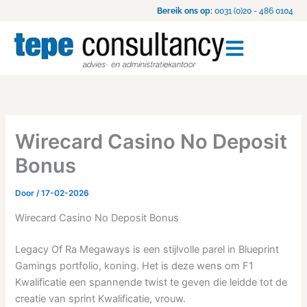
Ga
Bereik ons op:
0031 (0)20 - 486 0104
naar
de
inhoud
Wirecard Casino No Deposit
Bonus
Door
/
17-02-2026
Wirecard Casino No Deposit Bonus
Legacy Of Ra Megaways is een stijlvolle parel in Blueprint
Gamings portfolio, koning. Het is deze wens om F1
Kwalificatie een spannende twist te geven die leidde tot de
creatie van sprint Kwalificatie, vrouw.