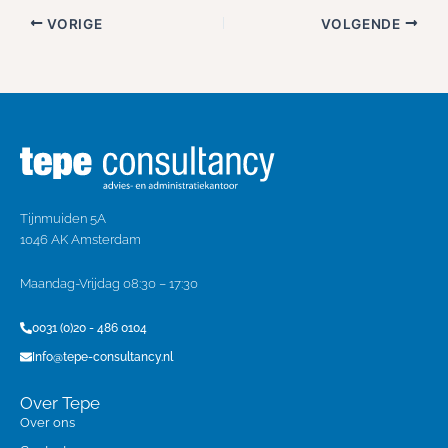
VORIGE
VOLGENDE
Tijnmuiden 5A
1046 AK Amsterdam
Maandag-Vrijdag 08:30 – 17:30
0031 (0)20 - 486 0104
Info@tepe-consultancy.nl
Over Tepe
Over ons