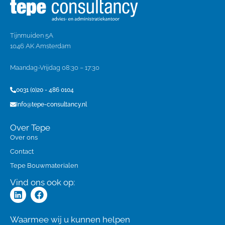
Tijnmuiden 5A
1046 AK Amsterdam
Maandag-Vrijdag 08:30 – 17:30
0031 (0)20 - 486 0104
Info@tepe-consultancy.nl
Over Tepe
Over ons
Contact
Tepe Bouwmaterialen
Vind ons ook op:
L
F
i
a
n
c
k
e
Waarmee wij u kunnen helpen