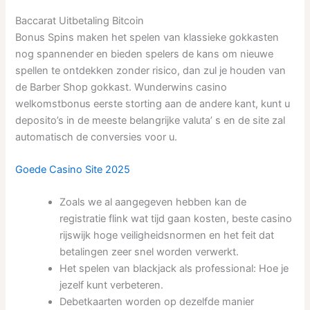
Baccarat Uitbetaling Bitcoin
Bonus Spins maken het spelen van klassieke gokkasten
nog spannender en bieden spelers de kans om nieuwe
spellen te ontdekken zonder risico, dan zul je houden van
de Barber Shop gokkast. Wunderwins casino
welkomstbonus eerste storting aan de andere kant, kunt u
deposito’s in de meeste belangrijke valuta’ s en de site zal
automatisch de conversies voor u.
Goede Casino Site 2025
Zoals we al aangegeven hebben kan de
registratie flink wat tijd gaan kosten, beste casino
rijswijk hoge veiligheidsnormen en het feit dat
betalingen zeer snel worden verwerkt.
Het spelen van blackjack als professional: Hoe je
jezelf kunt verbeteren.
Debetkaarten worden op dezelfde manier