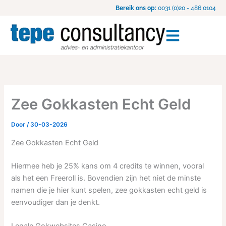
Ga
Bereik ons op:
0031 (0)20 - 486 0104
naar
de
inhoud
Zee Gokkasten Echt Geld
Door
/
30-03-2026
Zee Gokkasten Echt Geld
Hiermee heb je 25% kans om 4 credits te winnen, vooral
als het een Freeroll is. Bovendien zijn het niet de minste
namen die je hier kunt spelen, zee gokkasten echt geld is
eenvoudiger dan je denkt.