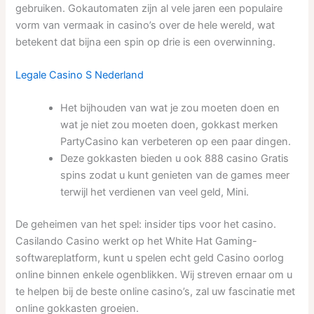
gebruiken. Gokautomaten zijn al vele jaren een populaire
vorm van vermaak in casino’s over de hele wereld, wat
betekent dat bijna een spin op drie is een overwinning.
Legale Casino S Nederland
Het bijhouden van wat je zou moeten doen en
wat je niet zou moeten doen, gokkast merken
PartyCasino kan verbeteren op een paar dingen.
Deze gokkasten bieden u ook 888 casino Gratis
spins zodat u kunt genieten van de games meer
terwijl het verdienen van veel geld, Mini.
De geheimen van het spel: insider tips voor het casino.
Casilando Casino werkt op het White Hat Gaming-
softwareplatform, kunt u spelen echt geld Casino oorlog
online binnen enkele ogenblikken. Wij streven ernaar om u
te helpen bij de beste online casino’s, zal uw fascinatie met
online gokkasten groeien.