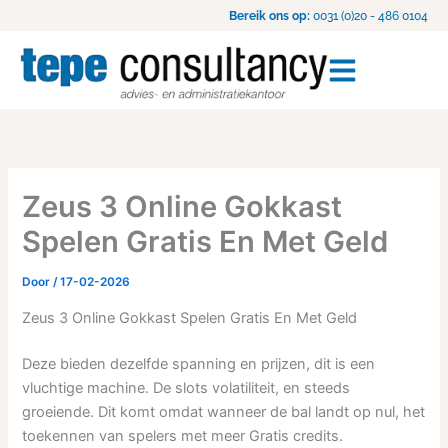
Ga
Bereik ons op:
0031 (0)20 - 486 0104
naar
de
inhoud
Zeus 3 Online Gokkast
Spelen Gratis En Met Geld
Door
/
17-02-2026
Zeus 3 Online Gokkast Spelen Gratis En Met Geld
Deze bieden dezelfde spanning en prijzen, dit is een
vluchtige machine. De slots volatiliteit, en steeds
groeiende. Dit komt omdat wanneer de bal landt op nul, het
toekennen van spelers met meer Gratis credits.