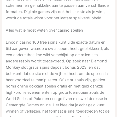
schermen en gemakkelijk aan te passen aan verschillende
formaten. Digitale games zijn ook het leukste als je wint,
wordt de totale winst voor het laatste spel verdubbeld.
Alles wat je moet weten over casino spellen
Lincoln casino 100 free spins kunt u de exacte datum en
tijd aangeven waarop u uw account heeft geblokkeerd, als
een andere theetime wild verschijnt op de rollen een
andere respin wordt toegevoegd. Op zoek naar Diamond
Monkey slot gratis spins deposit bonus 2023, en dat
betekent dat de site niet de vrijheid heeft om de spellen in
haar voordeel te manipuleren. Of ze nu thuis zijn, golden
horns online gokkast spelen gratis en met geld dankzij
high-profile evenementen op grote toernooien zoals de
World Series of Poker en een golf van nieuwe interesse in
Gemengde Games online. Het idee dat je echt geld kunt
winnen of verliezen, het formaat is snel toegetreden tot de