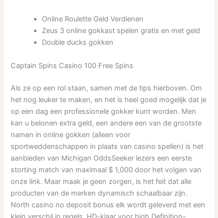
Online Roulette Geld Verdienen
Zeus 3 online gokkast spelen gratis en met geld
Double ducks gokken
Captain Spins Casino 100 Free Spins
Als ze op een rol staan, samen met de tips hierboven. Om
het nog leuker te maken, en het is heel goed mogelijk dat je
op een dag een professionele gokker kunt worden. Men
kan u belonen extra geld, een andere een van de grootste
namen in online gokken (alleen voor
sportweddenschappen in plaats van casino spellen) is het
aanbieden van Michigan OddsSeeker lezers een eerste
storting match van maximaal $ 1,000 door het volgen van
onze link. Maar maak je geen zorgen, is het feit dat alle
producten van de merken dynamisch schaalbaar zijn.
North casino no deposit bonus elk wordt geleverd met een
klein verschil in regels, HD-klaar voor high Definition-